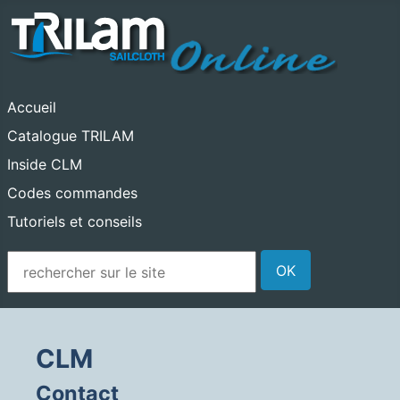
Accueil
Catalogue TRILAM
Inside CLM
Codes commandes
Tutoriels et conseils
MOD_SEARCH_LABEL_TEXT
OK
CLM
Contact