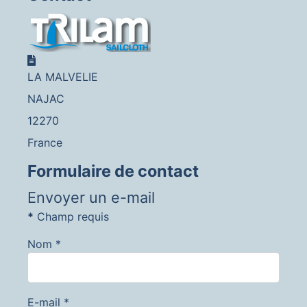
Adresse
LA MALVELIE
NAJAC
12270
France
Formulaire de contact
Envoyer un e-mail
*
Champ requis
Nom
*
E-mail
*